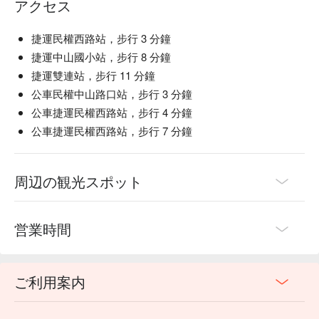
アクセス
捷運民權西路站，步行 3 分鐘
捷運中山國小站，步行 8 分鐘
捷運雙連站，步行 11 分鐘
公車民權中山路口站，步行 3 分鐘
公車捷運民權西路站，步行 4 分鐘
公車捷運民權西路站，步行 7 分鐘
周辺の観光スポット
営業時間
ご利用案内