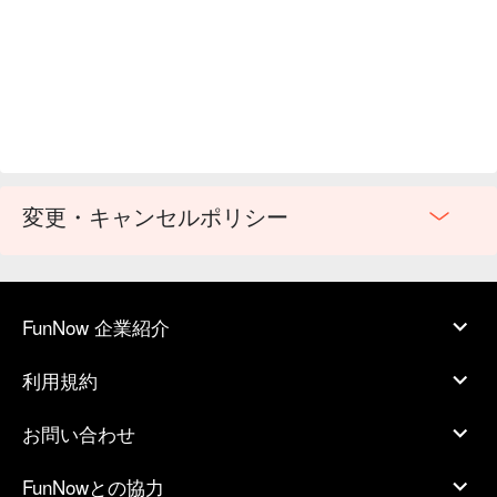
変更・キャンセルポリシー
FunNow 企業紹介
利用規約
お問い合わせ
FunNowとの協力