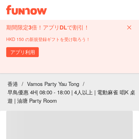
期間限定3倍！アプリDLで割引！
HKD 150 の新規登録ギフトを受け取ろう！
アプリ利用
香港
/
Vamos Party Yau Tong
/
早鳥優惠 4H| 08:00 - 18:00 | 4人以上 | 電動麻雀 唱K 桌
遊 | 油塘 Party Room