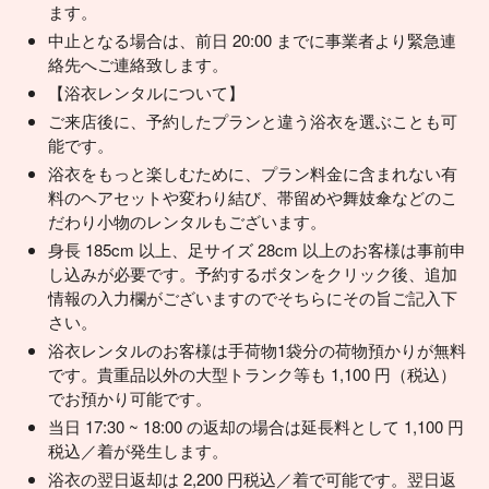
ます。
中止となる場合は、前日 20:00 までに事業者より緊急連
絡先へご連絡致します。
【浴衣レンタルについて】
ご来店後に、予約したプランと違う浴衣を選ぶことも可
能です。
浴衣をもっと楽しむために、プラン料金に含まれない有
料のヘアセットや変わり結び、帯留めや舞妓傘などのこ
だわり小物のレンタルもございます。
身長 185cm 以上、足サイズ 28cm 以上のお客様は事前申
し込みが必要です。予約するボタンをクリック後、追加
情報の入力欄がございますのでそちらにその旨ご記入下
さい。
浴衣レンタルのお客様は手荷物1袋分の荷物預かりが無料
です。貴重品以外の大型トランク等も 1,100 円（税込）
でお預かり可能です。
当日 17:30 ~ 18:00 の返却の場合は延長料として 1,100 円
税込／着が発生します。
浴衣の翌日返却は 2,200 円税込／着で可能です。翌日返