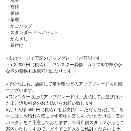
・襦袢
・足袋
・草履
・かごバッグ
・スタンダードヘアセット
・かんざし
・着付け
※次のページで下記のアップグレードが可能です。
・+ 2,200 円（税込） ワンスター着物：カラフルで華やか
な柄の着物も選択可能になります。
※その他にも、店頭にて帯や鞄などのアップグレードも可能
でございます。
※ワンスター以上のアップグレードは、店頭にてお選び頂い
た上、追加料金のお支払いをお願い致します。
※お 1 人様 550 円（税込）をお支払いいただくただけで、食
べこぼしや汚れを気にせず着物を楽しんでいただける「安心
パック」をご用意しております。当日店舗スタッフからもご
案内いたしますので、どうぞご加入をご検討くださいませ。