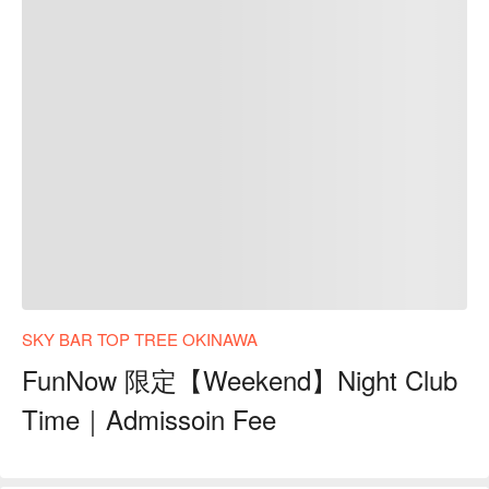
SKY BAR TOP TREE OKINAWA
FunNow 限定【Weekend】Night Club
Time｜Admissoin Fee