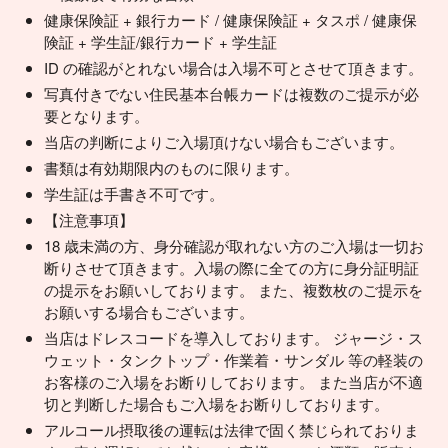
健康保険証 + 銀行カード / 健康保険証 + タスポ / 健康保
険証 + 学生証/銀行カード + 学生証
ID の確認がとれない場合は入場不可とさせて頂きます。
写真付きでない住民基本台帳カードは複数のご提示が必
要となります。
当店の判断によりご入場頂けない場合もございます。
書類は有効期限内のものに限ります。
学生証は手書き不可です。
【注意事項】
18 歳未満の方、身分確認が取れない方のご入場は一切お
断りさせて頂きます。入場の際に全ての方に身分証明証
の提示をお願いしております。 また、複数枚のご提示を
お願いする場合もございます。
当店はドレスコードを導入しております。 ジャージ・ス
ウェット・タンクトップ・作業着・サンダル 等の軽装の
お客様のご入場をお断りしております。 また当店が不適
切と判断した場合もご入場をお断りしております。
アルコール摂取後の運転は法律で固く禁じられておりま