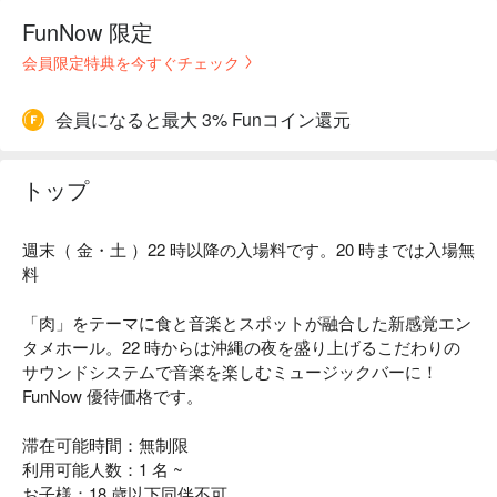
FunNow 限定
会員限定特典を今すぐチェック
会員になると最大 3% Funコイン還元
トップ
週末（ 金・土 ）22 時以降の入場料です。20 時までは入場無
料
「肉」をテーマに食と音楽とスポットが融合した新感覚エン
タメホール。22 時からは沖縄の夜を盛り上げるこだわりの
サウンドシステムで音楽を楽しむミュージックバーに！
FunNow 優待価格です。
滞在可能時間：無制限
利用可能人数：1 名 ~
お子様：18 歳以下同伴不可