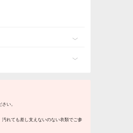
ださい。
、汚れても差し支えないのない衣類でご参