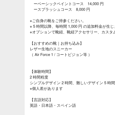
ーベーシックペイントコース 14,000 円
ースプラッシュコース 8,000 円
※ご自身の靴をご持参ください。
※ 5 時間以降、毎時間 1,000 円 の追加料金が生
※オプションで靴紐、靴紐アクセサリー、カスタ
【おすすめの靴｜お持ち込み】
レザー生地のスニーカー
（ Air Force 1 / コートビジョン等 ）
【体験時間】
2 時間程度
シンプルデザイン 2 時間、難しいデザイン 5 時間
※個人差があります
【言語対応】
英語・日本語・スペイン語