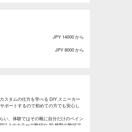
JPY 14000 から
JPY 8000 から
カーカスタムの仕方を学べる DIY スニーカー
がサポートするので初めての方でも安心し
らい、体験ではその靴に自分だけのペイン
類以上のカラーの靴紐や 20 種類の靴紐ア