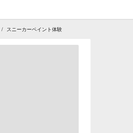
/
スニーカーペイント体験