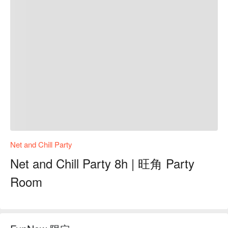
Net and Chill Party
Net and Chill Party 8h | 旺角 Party
Room