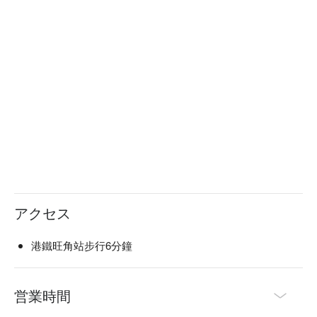
アクセス
港鐵旺角站步行6分鐘
営業時間