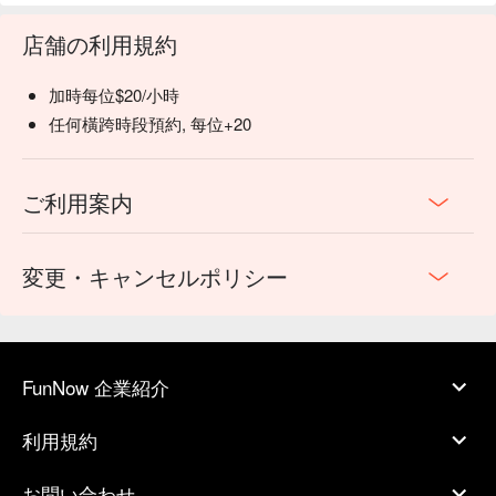
店舗の利用規約
加時每位$20/小時
任何橫跨時段預約, 每位+20
ご利用案内
変更・キャンセルポリシー
FunNow 企業紹介
利用規約
お問い合わせ