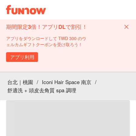
期間限定3倍！アプリDLで割引！
アプリをダウンロードして TWD 300 のウ
ェルカムギフトクーポンを受け取ろう！
アプリ利用
台北｜桃園
/
Iconi Hair Space 南京
/
舒適洗 + 頭皮去角質 spa 調理