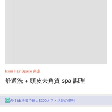
Iconi Hair Space 南京
舒適洗 + 頭皮去角質 spa 調理
AFTEE決済で最大$200オフ・
活動の説明