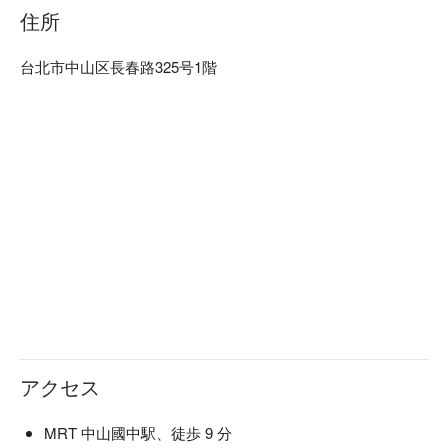
住所
台北市中山区長春路325号1階
アクセス
MRT 中山國中駅、徒歩 9 分