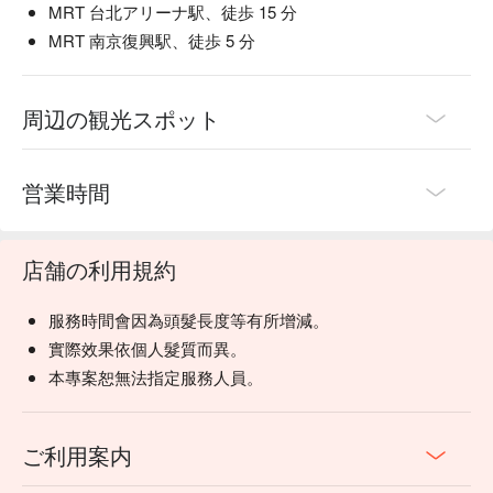
MRT 台北アリーナ駅、徒歩 15 分
MRT 南京復興駅、徒歩 5 分
周辺の観光スポット
営業時間
店舗の利用規約
服務時間會因為頭髮長度等有所增減。
實際效果依個人髮質而異。
本專案恕無法指定服務人員。
ご利用案内