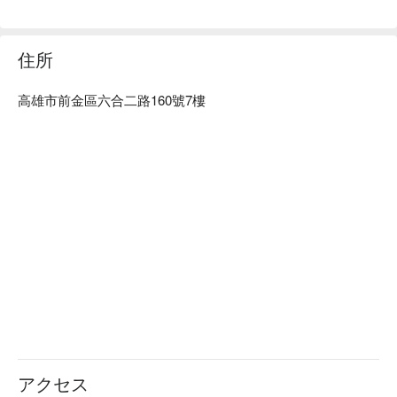
住所
高雄市前金區六合二路160號7樓
アクセス