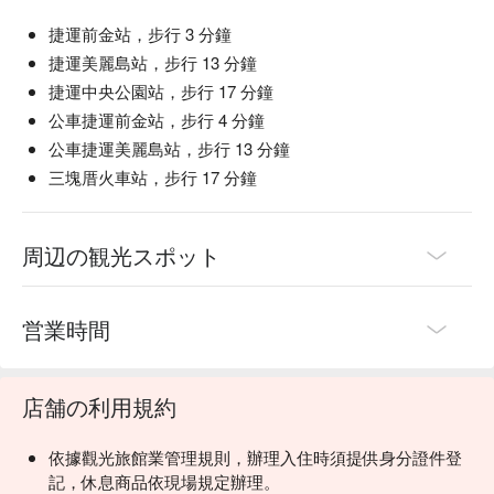
捷運前金站，步行 3 分鐘
捷運美麗島站，步行 13 分鐘
捷運中央公園站，步行 17 分鐘
公車捷運前金站，步行 4 分鐘
公車捷運美麗島站，步行 13 分鐘
三塊厝火車站，步行 17 分鐘
周辺の観光スポット
営業時間
店舗の利用規約
依據觀光旅館業管理規則，辦理入住時須提供身分證件登
記，休息商品依現場規定辦理。