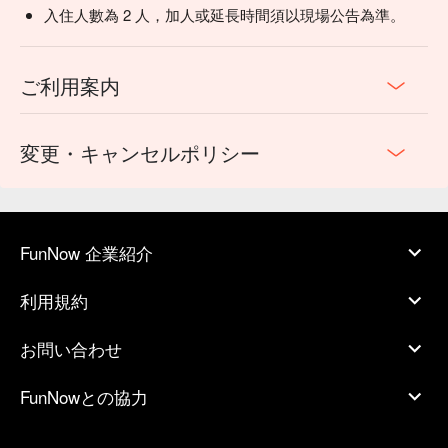
入住人數為 2 人，加人或延長時間須以現場公告為準。
ご利用案内
変更・キャンセルポリシー
FunNow 企業紹介
利用規約
お問い合わせ
FunNowとの協力