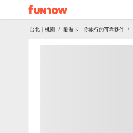
台北｜桃園
/
酷遊卡｜你旅行的可靠夥伴
/