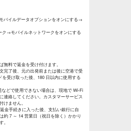
→モバイルデータオプションをオンにする→
トワーク→モバイルネットワークをオンにする
ば無料で返金を受け付けます。
文完了後、元の出発前または後に空港で受
ードを受け取った後、180 日以内に使用する
などで使用できない場合は、現地で Wi-Fi
に連絡してください。カスタマーサービス
付けません。
す。返金手続きに入った後、支払い銀行に自
 7 ～ 14 営業日（祝日を除く）かかり
す。