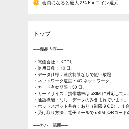
会員になると最大 3% Funコイン還元
トップ
──商品内容──
・電信会社： KDDI。
・使用日数： 10 日。
・データ仕様：速度制限なしで使い放題。
・ネットワーク速度：4G ネットワーク。
・カード有効期限：30 日。
・カードサイズ：携帯端末は eSIM に対応して
・通話機能：なし、データのみ含まれています。
・ホットスポット共有：あり（制限 9 GB）、1
・受け取り方法：電子メールで eSIM_QRコー
──カバー範囲──