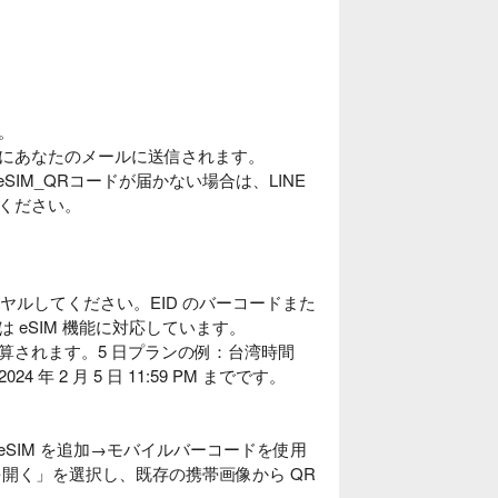
。
以内にあなたのメールに送信されます。
SIM_QRコードが届かない場合は、LINE
わせください。
ダイヤルしてください。EID のバーコードまた
eSIM 機能に対応しています。
算されます。5 日プランの例：台湾時間
024 年 2 月 5 日 11:59 PM までです。
eSIM を追加→モバイルバーコードを使用
真を開く」を選択し、既存の携帯画像から QR