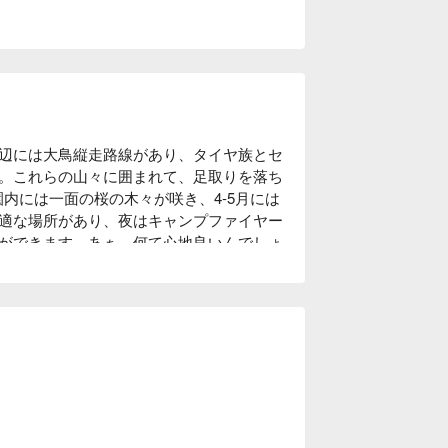
辺には大鳥縦走路線があり、タイヤ族とセ
。これらの山々に囲まれて、足取りを落ち
園内には一面の桜の木々が咲き、4-5月には
適な場所があり、夜はキャンプファイヤー
ができます。あぁ、何て心地良いんでしょ