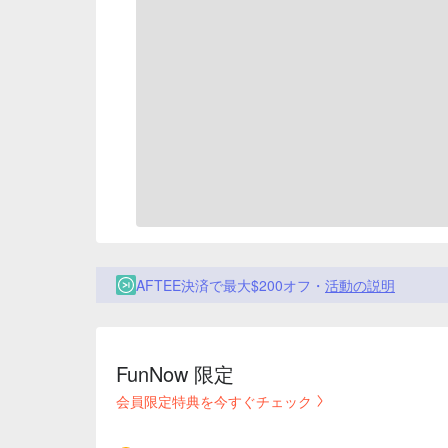
AFTEE決済で最大$200オフ・
活動の説明
FunNow 限定
会員限定特典を今すぐチェック