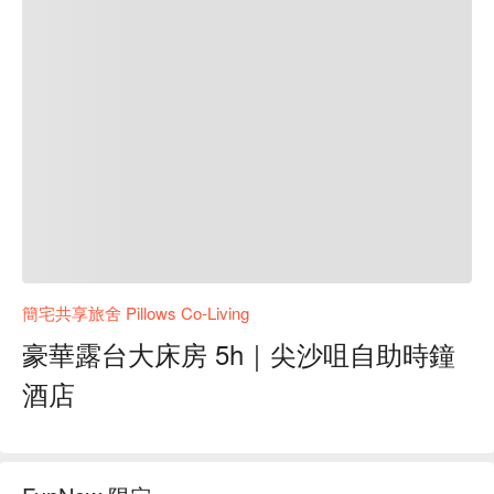
簡宅共享旅舍 Pillows Co-Living
豪華露台大床房 5h｜尖沙咀自助時鐘
酒店