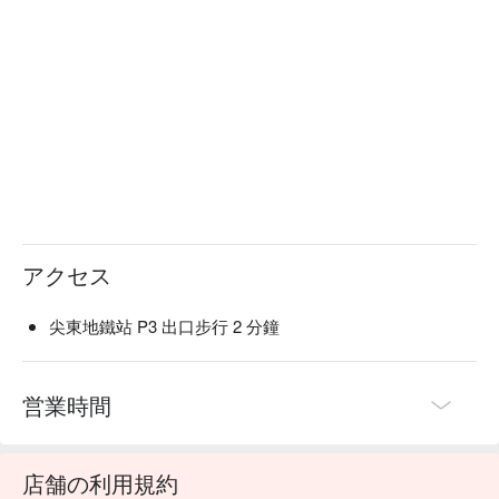
アクセス
尖東地鐵站 P3 出口步行 2 分鐘
営業時間
店舗の利用規約