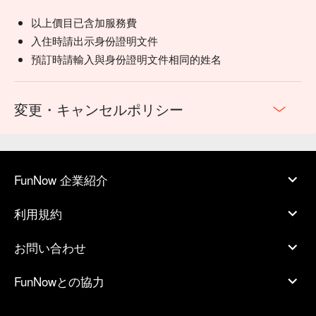
以上價目已含加服務費
入住時請出示身份證明文件
預訂時請輸入與身份證明文件相同的姓名
変更・キャンセルポリシー
FunNow 企業紹介
利用規約
お問い合わせ
FunNowとの協力