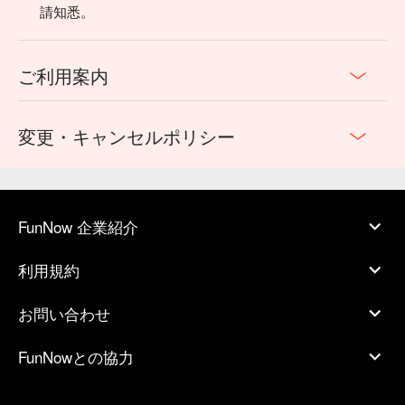
請知悉。
ご利用案内
変更・キャンセルポリシー
FunNow 企業紹介
利用規約
お問い合わせ
FunNowとの協力