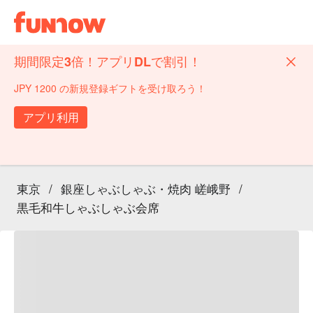
期間限定3倍！アプリDLで割引！
JPY 1200 の新規登録ギフトを受け取ろう！
アプリ利用
東京
/
銀座しゃぶしゃぶ・焼肉 嵯峨野
/
黒毛和牛しゃぶしゃぶ会席