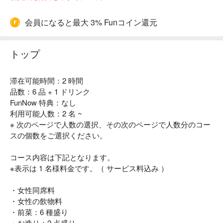
会員になると最大 3% Funコイン還元
トップ
滞在可能時間：2 時間
品数：6 品 + 1 ドリンク
FunNow 特典：なし
利用可能人数：2 名 ~
※ 次のページで人数の選択、その次のページで人数分のコー
スの個数をご選択ください。
コース内容は下記となります。
※表示は 1 名様料金です。（ サービス料込み ）
・女性同席料
・女性の飲物料
・前菜：6 種盛り
・お造り：2 点盛り