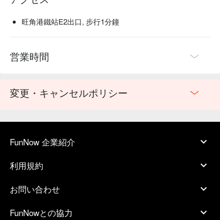
旺角港鐵站E2出口, 步行1分鐘
営業時間
変更・キャンセルポリシー
FunNow 企業紹介
利用規約
お問い合わせ
FunNowとの協力