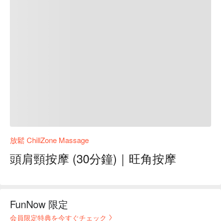
放鬆 ChillZone Massage
頭肩頸按摩 (30分鐘)｜旺角按摩
FunNow 限定
会員限定特典を今すぐチェック