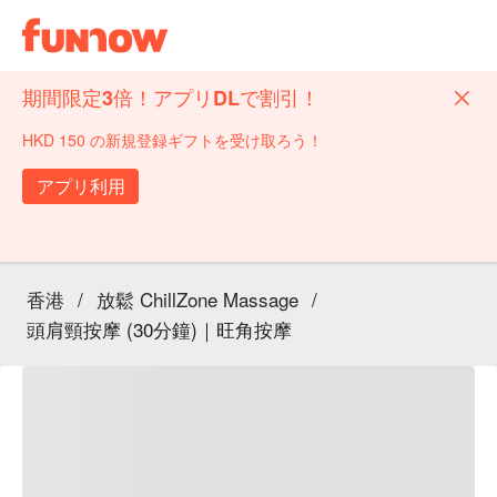
期間限定3倍！アプリDLで割引！
HKD 150 の新規登録ギフトを受け取ろう！
アプリ利用
香港
/
放鬆 ChillZone Massage
/
頭肩頸按摩 (30分鐘)｜旺角按摩