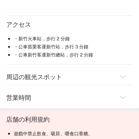
アクセス
・新竹火車站，步行 2 分鐘
・公車苗栗客運新竹站，步行 3 分鐘
・公車新竹客運新竹總站，步行 2 分鐘
周辺の観光スポット
営業時間
店舗の利用規約
遊戲中禁止飲食、吸菸、嚼食口香糖。