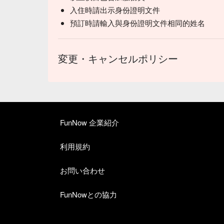
入住時請出示身份證明文件
預訂時請輸入與身份證明文件相同的姓名
変更・キャンセルポリシー
FunNow 企業紹介
利用規約
お問い合わせ
FunNowとの協力