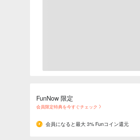
FunNow 限定
会員限定特典を今すぐチェック
会員になると最大 3% Funコイン還元