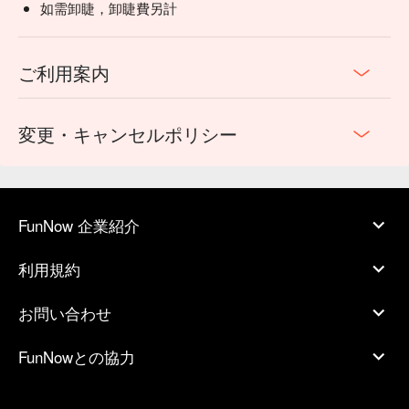
如需卸睫，卸睫費另計
ご利用案内
変更・キャンセルポリシー
FunNow 企業紹介
利用規約
お問い合わせ
FunNowとの協力