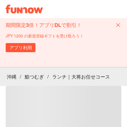
期間限定3倍！アプリDLで割引！
JPY 1200 の新規登録ギフトを受け取ろう！
アプリ利用
沖縄
/
鮨つむぎ
/
ランチ｜大将お任せコース