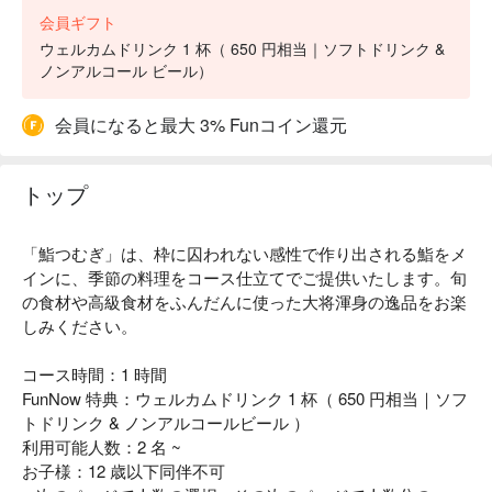
会員ギフト
ウェルカムドリンク 1 杯（ 650 円相当｜ソフトドリンク &
ノンアルコール ビール）
会員になると最大 3% Funコイン還元
トップ
「鮨つむぎ」は、枠に囚われない感性で作り出される鮨をメ
インに、季節の料理をコース仕立てでご提供いたします。旬
の食材や高級食材をふんだんに使った大将渾身の逸品をお楽
しみください。
コース時間：1 時間
FunNow 特典：ウェルカムドリンク 1 杯（ 650 円相当｜ソフ
トドリンク & ノンアルコールビール ）
利用可能人数：2 名 ~
お子様：12 歳以下同伴不可