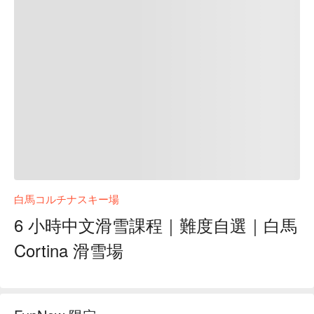
白馬コルチナスキー場
6 小時中文滑雪課程｜難度自選｜白馬
Cortina 滑雪場