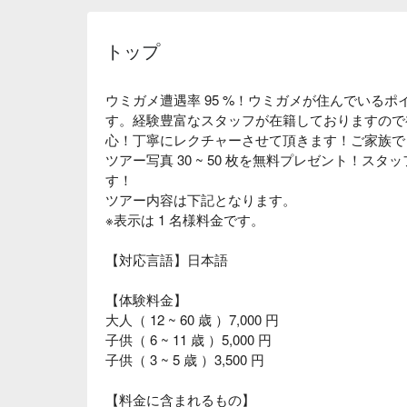
トップ
ウミガメ遭遇率 95 %！ウミガメが住んでいる
す。経験豊富なスタッフが在籍しておりますので
心！丁寧にレクチャーさせて頂きます！ご家族で
ツアー写真 30 ~ 50 枚を無料プレゼント！スタ
す！
ツアー内容は下記となります。
※表示は 1 名様料金です。
【対応言語】日本語
【体験料金】
大人（ 12 ~ 60 歳 ）7,000 円
子供（ 6 ~ 11 歳 ）5,000 円
子供（ 3 ~ 5 歳 ）3,500 円
【料金に含まれるもの】