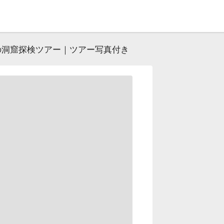
青の洞窟探検ツアー｜ツアー写真付き