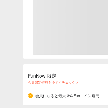
FunNow 限定
会員限定特典を今すぐチェック
会員になると最大 3% Funコイン還元