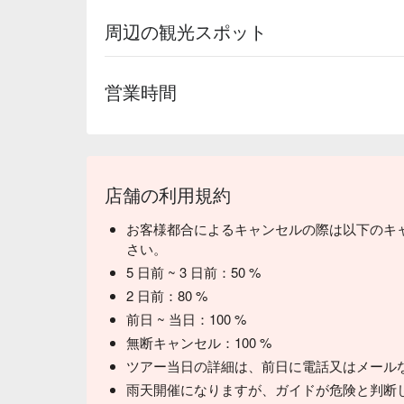
周辺の観光スポット
営業時間
店舗の利用規約
お客様都合によるキャンセルの際は以下のキ
さい。
5 日前 ~ 3 日前：50 %
2 日前：80 %
前日 ~ 当日：100 %
無断キャンセル：100 %
ツアー当日の詳細は、前日に電話又はメール
雨天開催になりますが、ガイドが危険と判断