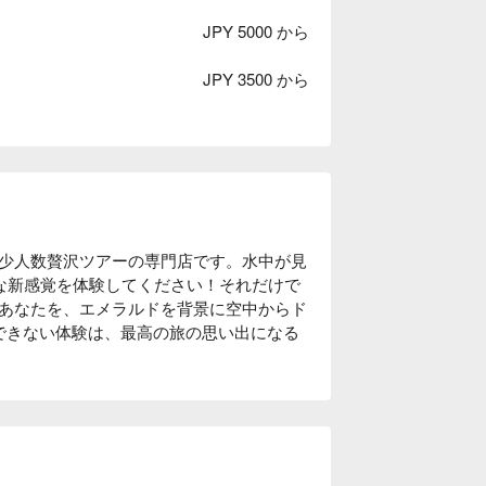
JPY 5000 から
JPY 3500 から
少人数贅沢ツアーの専門店です。水中が見
うな新感覚を体験してください！それだけで
あなたを、エメラルドを背景に空中からド
かできない体験は、最高の旅の思い出になる
4 便制！ 飛行機の時間やご旅行のご予定
ガメ遭遇率 95 %！神秘的な海の世界を