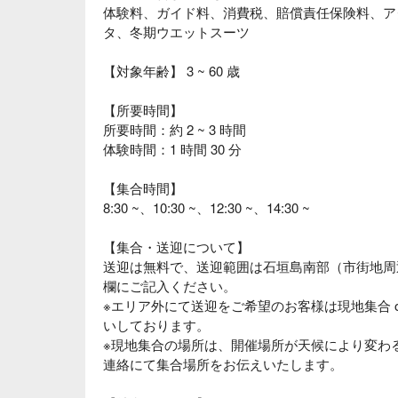
体験料、ガイド料、消費税、賠償責任保険料、ア
タ、冬期ウエットスーツ
【対象年齢】 3 ~ 60 歳
【所要時間】
所要時間：約 2 ~ 3 時間
体験時間：1 時間 30 分
【集合時間】
8:30 ~、10:30 ~、12:30 ~、14:30 ~
【集合・送迎について】
送迎は無料で、送迎範囲は石垣島南部（市街地周
欄にご記入ください。
※エリア外にて送迎をご希望のお客様は現地集合 
いしております。
※現地集合の場所は、開催場所が天候により変わ
連絡にて集合場所をお伝えいたします。