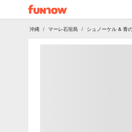
沖縄
/
マーレ石垣島
/
シュノーケル & 