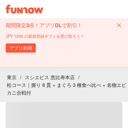
期間限定3倍！アプリDLで割引！
JPY 1200 の新規登録ギフトを受け取ろう！
アプリ利用
東京
/
スシエビス 恵比寿本店
/
松コース｜握り 8 貫 + まぐろ 3 種食べ比べ + 名物エビ
カニ合戦付