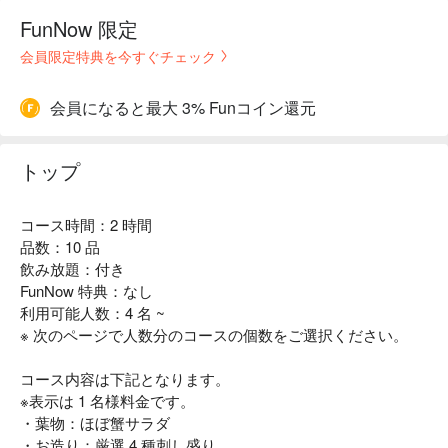
FunNow 限定
会員限定特典を今すぐチェック
会員になると最大 3% Funコイン還元
トップ
コース時間：2 時間
品数：10 品
飲み放題：付き
FunNow 特典：なし
利用可能人数：4 名 ~
※ 次のページで人数分のコースの個数をご選択ください。
コース内容は下記となります。
※表示は 1 名様料金です。
・葉物：ほぼ蟹サラダ
・お造り：厳選 4 種刺し盛り