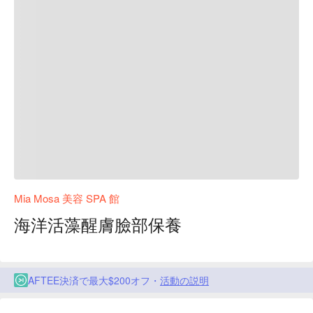
Mia Mosa 美容 SPA 館
海洋活藻醒膚臉部保養
AFTEE決済で最大$200オフ・
活動の説明