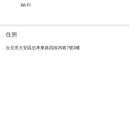
Wi-Fi
住所
台北市大安區忠孝東路四段26巷7號3樓