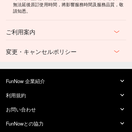
無法延後原訂使用時間，將影響服務時間及服務品質，敬
請知悉。
ご利用案内
変更・キャンセルポリシー
FunNow 企業紹介
利用規約
お問い合わせ
FunNowとの協力