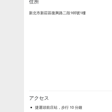
住所
新北市新莊區復興路二段165號1樓
アクセス
捷運頭前庄站，步行 10 分鐘