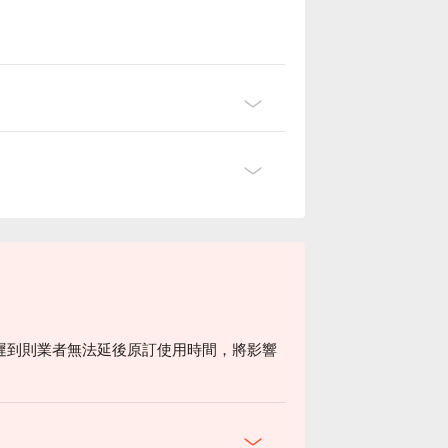
遲到則業者無法延後原訂使用時間，將影響