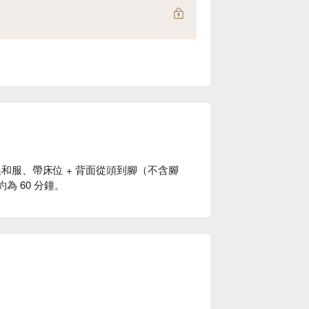
換和服、帶床位 + 背面從頭到腳（不含腳
約為 60 分鐘。