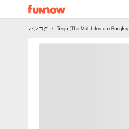
バンコク
/
Tenjo (The Mall Lifestore Bangkap