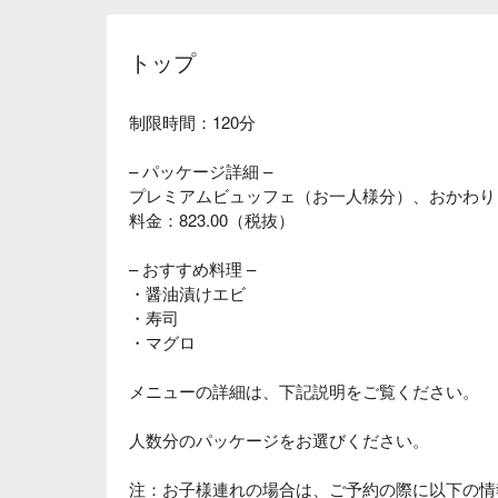
トップ
制限時間：120分
– パッケージ詳細 –
プレミアムビュッフェ（お一人様分）、おかわり
料金：823.00（税抜）
– おすすめ料理 –
・醤油漬けエビ
・寿司
・マグロ
メニューの詳細は、下記説明をご覧ください。
人数分のパッケージをお選びください。
注：お子様連れの場合は、ご予約の際に以下の情