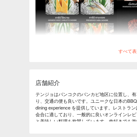
すべて表
店舗紹介
テンジョはバンコクのバンカピ地区に位置し、有
り、交通の便も良いです。ユニークな日本のBBQ
dining experience を提供しています。
会合に適しており、一般的に良いオンラインレビ
と美味しい料理を称賛しています。肉好きでも海
す。今すぐFunNowを通じて予約して、割引を