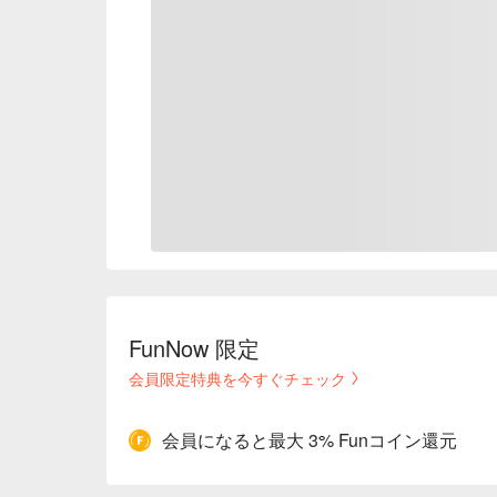
FunNow 限定
会員限定特典を今すぐチェック
会員になると最大 3% Funコイン還元