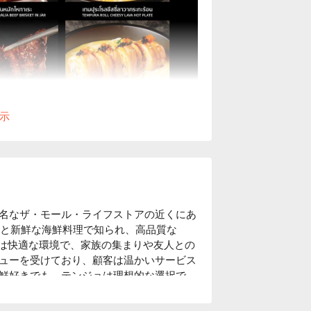
示
名なザ・モール・ライフストアの近くにあ
と新鮮な海鮮料理で知られ、高品質な 
レストランは快適な環境で、家族の集まりや友人との
ューを受けており、顧客は温かいサービス
鮮好きでも、テンジョは理想的な選択で
楽しんでください！