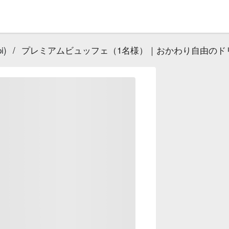
i)
/
プレミアムビュッフェ（1名様）｜おかわり自由のド