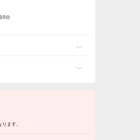
歩5分
なります。