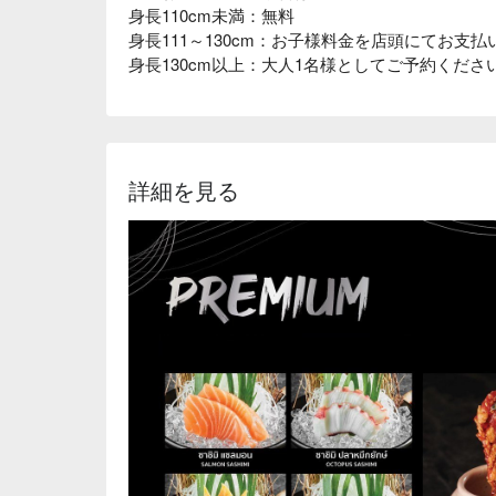
身長110cm未満：無料
身長111～130cm：お子様料金を店頭にてお支
身長130cm以上：大人1名様としてご予約くださ
詳細を見る