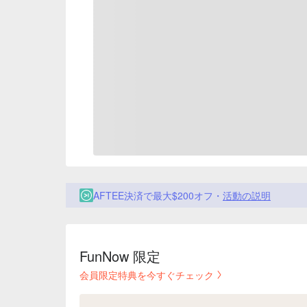
AFTEE決済で最大$200オフ・
活動の説明
FunNow 限定
会員限定特典を今すぐチェック