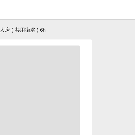
 ( 共用衛浴 ) 6h