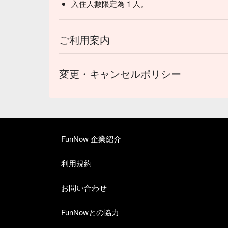
入住人數限定為 1 人。
ご利用案内
変更・キャンセルポリシー
FunNow 企業紹介
利用規約
お問い合わせ
FunNowとの協力