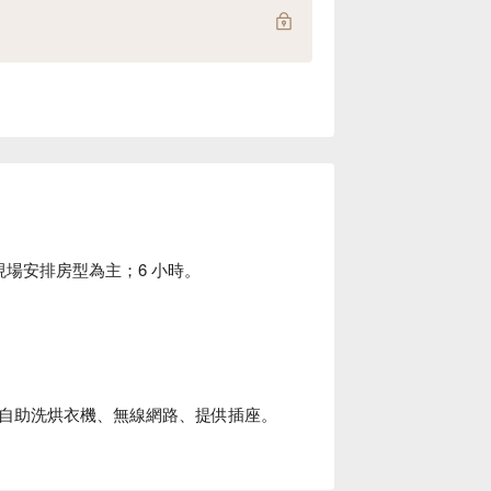
以現場安排房型為主；6 小時。
自助洗烘衣機、無線網路、提供插座。