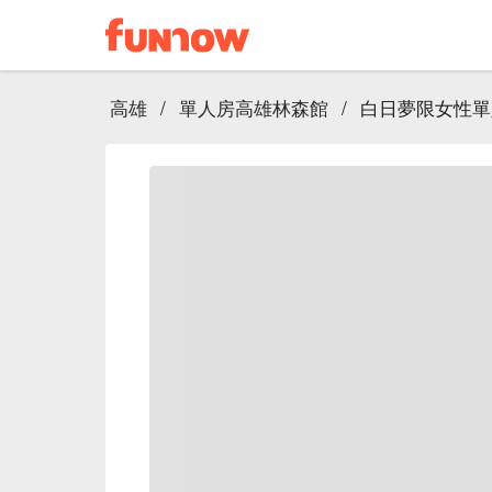
高雄
/
單人房高雄林森館
/
白日夢限女性單人房