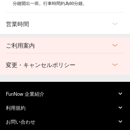
分鐘開出一班。行車時間約為60分鐘。
営業時間
ご利用案内
変更・キャンセルポリシー
FunNow 企業紹介
利用規約
お問い合わせ