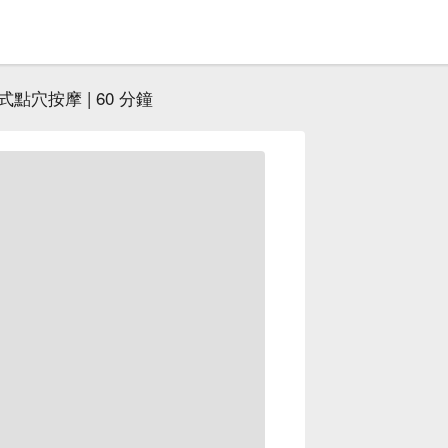
式點穴按摩 | 60 分鐘