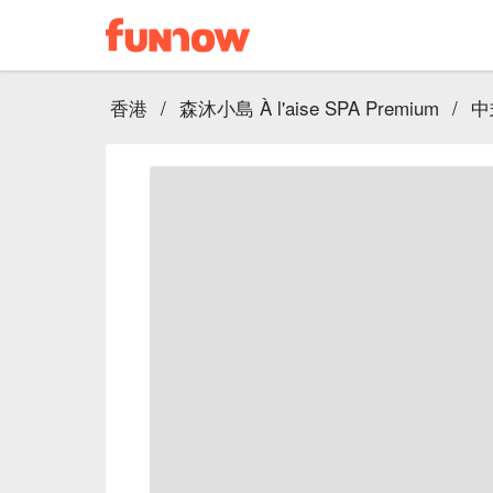
香港
/
森沐小島 À l'aise SPA Premium
/
中