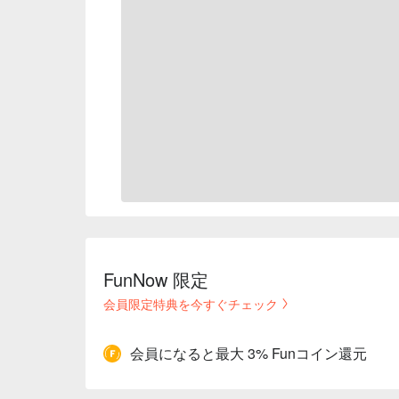
FunNow 限定
会員限定特典を今すぐチェック
会員になると最大 3% Funコイン還元