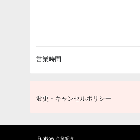
営業時間
変更・キャンセルポリシー
FunNow 企業紹介