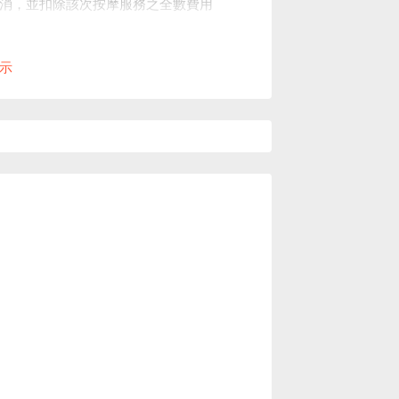
取消，並扣除該次按摩服務之全數費用
決定權。
示