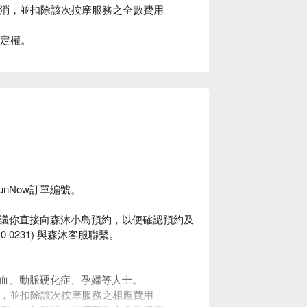
取消，並扣除該次按摩服務之全數費用
決定權。
unNow訂單編號。
議你直接向森沐小島預約，以便確認預約及
10 0231) 與森沐客服聯繫。
血、動脈硬化症、孕婦等人士。
短，並扣除該次按摩服務之相應費用