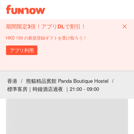
期間限定3倍！アプリDLで割引！
HKD 150 の新規登録ギフトを受け取ろう！
アプリ利用
香港
/
熊貓精品賓館 Panda Boutique Hostel
/
標準客房｜時鐘酒店過夜 ｜21:00 - 09:00