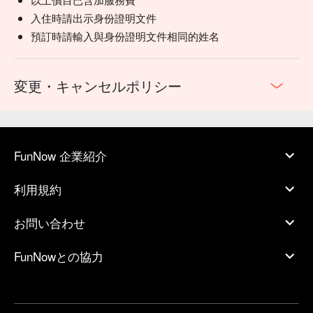
入住時請出示身份證明文件
預訂時請輸入與身份證明文件相同的姓名
変更・キャンセルポリシー
FunNow 企業紹介
利用規約
お問い合わせ
FunNowとの協力