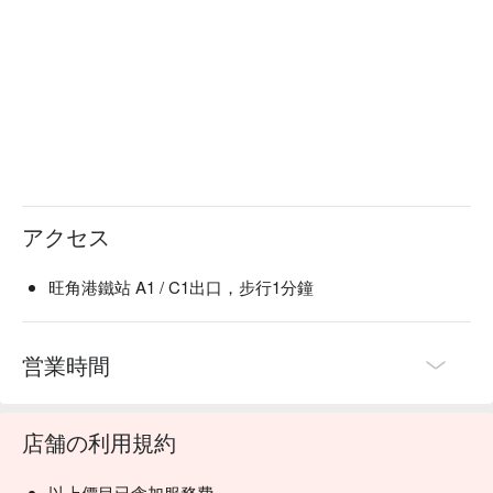
アクセス
旺角港鐵站 A1 / C1出口，步行1分鐘
営業時間
店舗の利用規約
以上價目已含加服務費