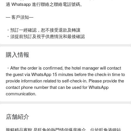
過 Whatsapp 進行聯絡之聯絡電話號碼。
— 客戶須知—
・預訂一經確認，恕不接受退款及轉讓
・須提前預訂及視乎供應情況和最後確認
購入情報
・After the order is confirmed, the hotel manager will contact
the guest via WhatsApp 15 minutes before the check-in time to
provide information related to self-check-in. Please provide the
contact phone number that can be used for WhatsApp
communication.
店舗紹介
熊貓精品賓館 是旺角的熱門情侶爆房推介。位於旺角港鐵站