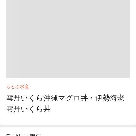
もとぶ水産
雲丹いくら沖縄マグロ丼・伊勢海老
雲丹いくら丼