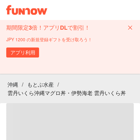
期間限定3倍！アプリDLで割引！
JPY 1200 の新規登録ギフトを受け取ろう！
アプリ利用
沖縄
/
もとぶ水産
/
雲丹いくら沖縄マグロ丼・伊勢海老 雲丹いくら丼