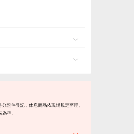
身分證件登記，休息商品依現場規定辦理。
告為準。