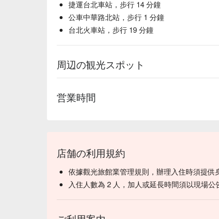
捷運台北車站，步行 14 分鐘
公車中華路北站，步行 1 分鐘
台北火車站，步行 19 分鐘
周辺の観光スポット
営業時間
店舗の利用規約
依據觀光旅館業管理規則，辦理入住時須提供
入住人數為 2 人，加人或延長時間須以現場公
ご利用案内