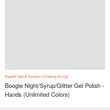
Napath Nail & Eyelash (Chalong Krung)
Boogie Night/Syrup/Glitter Gel Polish -
Hands (Unlimited Colors)