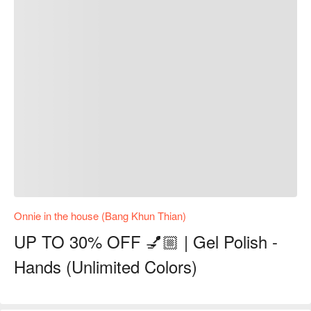
Onnie in the house (Bang Khun Thian)
UP TO 30% OFF 💅🏼 | Gel Polish -
Hands (Unlimited Colors)