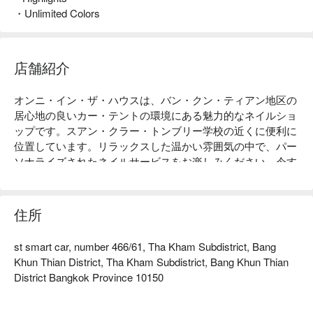
・Unlimited Colors
店舗紹介
オンニ・イン・ザ・ハウスは、バン・クン・ティアン地区の
居心地の良いカー・テントの環境にある魅力的なネイルショ
ップです。スアン・クラー・トンブリー学校の近くに便利に
位置しています。リラックスした温かい雰囲気の中で、パー
ソナライズされたネイルサービスをお楽しみください。今す
ぐオンニ・イン・ザ・ハウスを予約して、FunNowの独占プ
ロモーションをお楽しみください！
住所
st smart car, number 466/61, Tha Kham Subdistrict, Bang
Khun Thian District, Tha Kham Subdistrict, Bang Khun Thian
District Bangkok Province 10150