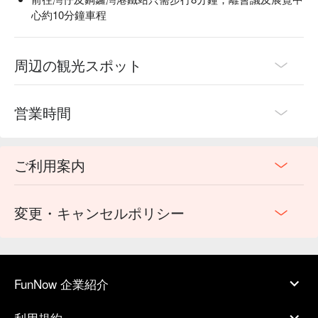
心約10分鐘車程
周辺の観光スポット
営業時間
ご利用案内
変更・キャンセルポリシー
FunNow 企業紹介
利用規約