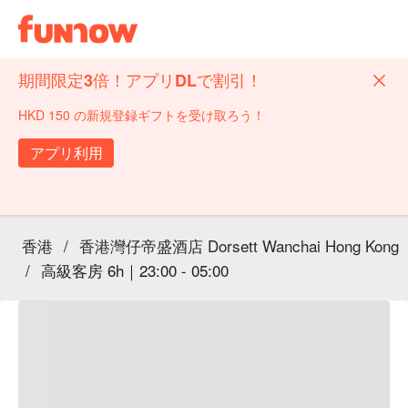
期間限定3倍！アプリDLで割引！
HKD 150 の新規登録ギフトを受け取ろう！
アプリ利用
香港
/
香港灣仔帝盛酒店 Dorsett Wanchai Hong Kong
/
高級客房 6h｜23:00 - 05:00