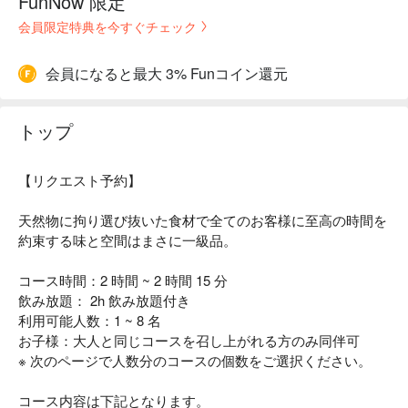
FunNow 限定
会員限定特典を今すぐチェック
会員になると最大 3% Funコイン還元
トップ
【リクエスト予約】
天然物に拘り選び抜いた食材で全てのお客様に至高の時間を
約束する味と空間はまさに一級品。
コース時間：2 時間 ~ 2 時間 15 分
飲み放題： 2h 飲み放題付き
利用可能人数：1 ~ 8 名
お子様：大人と同じコースを召し上がれる方のみ同伴可
※ 次のページで人数分のコースの個数をご選択ください。
コース内容は下記となります。