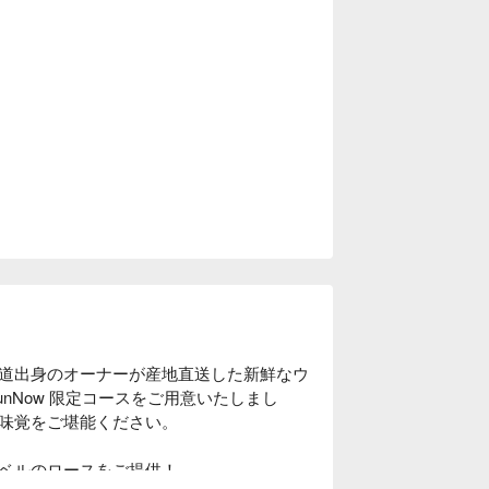
道出身のオーナーが産地直送した新鮮なウ
nNow 限定コースをご用意いたしまし
味覚をご堪能ください。

ベルのロースをご提供！
