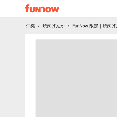
沖縄
/
焼肉げんか
/
FunNow 限定｜焼肉