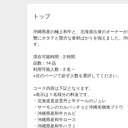
トップ
沖縄県産の極上和牛と、北海道出身のオーナーが
蟹にホタテと贅沢な食材ばかりを揃えました。沖
す。
滞在可能時間：2 時間
品数：14 品
利用可能人数：2 名 ~
※次のページで必ず人数を選択してください。
コース内容は下記となります。
※表示は 1 名様分の料金です。
・北海道直送雲丹と牛テールのジュレ
・サーモンのカルパッチョと沖縄名物海ブドウ 
・沖縄県産和牛カルビ
・沖縄県産和牛ロース
・沖縄県産和牛ハラミ