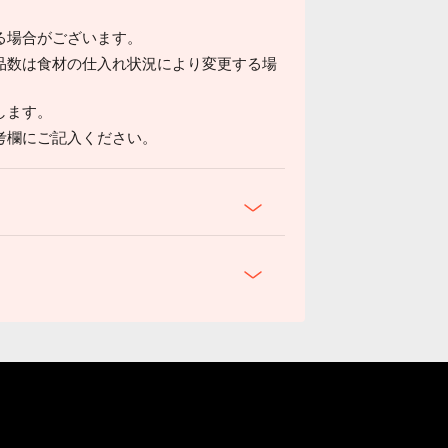
る場合がございます。
品数は食材の仕入れ状況により変更する場
します。
考欄にご記入ください。