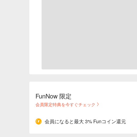
FunNow 限定
会員限定特典を今すぐチェック
会員になると最大 3% Funコイン還元