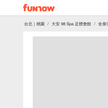
台北｜桃園
/
大安 98 Spa 足體會館
/
全身