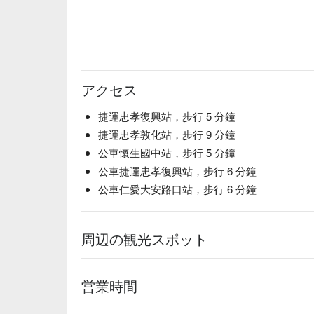
アクセス
捷運忠孝復興站，步行 5 分鐘
捷運忠孝敦化站，步行 9 分鐘
公車懷生國中站，步行 5 分鐘
公車捷運忠孝復興站，步行 6 分鐘
公車仁愛大安路口站，步行 6 分鐘
周辺の観光スポット
営業時間