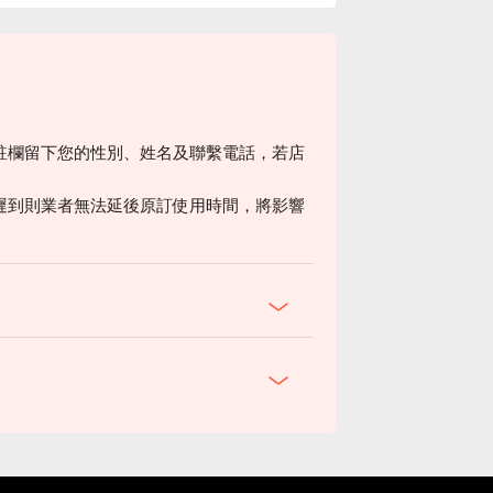
註欄留下您的性別、姓名及聯繫電話，若店
遲到則業者無法延後原訂使用時間，將影響