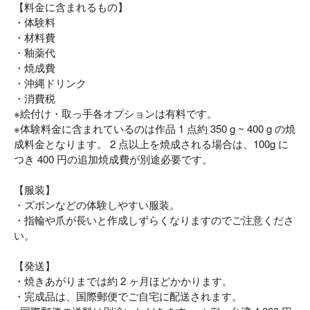
【料金に含まれるもの】
・体験料
・材料費
・釉薬代
・焼成費
・沖縄ドリンク
・消費税
※絵付け・取っ手各オプションは有料です。
※体験料金に含まれているのは作品 1 点約 350 g ~ 400 g の焼
成料金となります。 2 点以上を焼成される場合は、100g に
つき 400 円の追加焼成費が別途必要です。
【服装】
・ズボンなどの体験しやすい服装。
・指輪や爪が長いと作成しずらくなりますのでご注意くださ
い。
【発送】
・焼きあがりまでは約 2 ヶ月ほどかかります。
・完成品は、国際郵便でご自宅に配送されます。