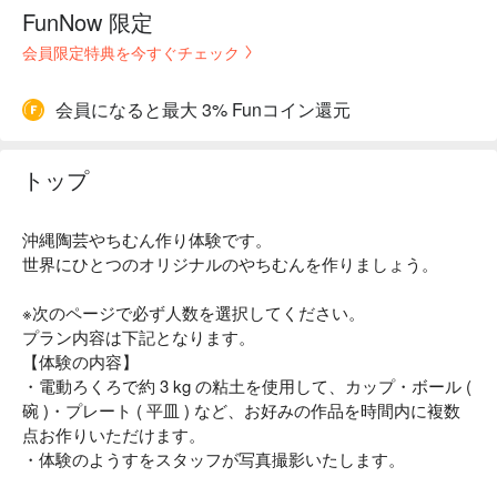
FunNow 限定
会員限定特典を今すぐチェック
会員になると最大 3% Funコイン還元
トップ
沖縄陶芸やちむん作り体験です。
世界にひとつのオリジナルのやちむんを作りましょう。
※次のページで必ず人数を選択してください。
プラン内容は下記となります。
【体験の内容】
・電動ろくろで約 3 kg の粘土を使用して、カップ・ボール (
碗 )・プレート ( 平皿 ) など、お好みの作品を時間内に複数
点お作りいただけます。
・体験のようすをスタッフが写真撮影いたします。