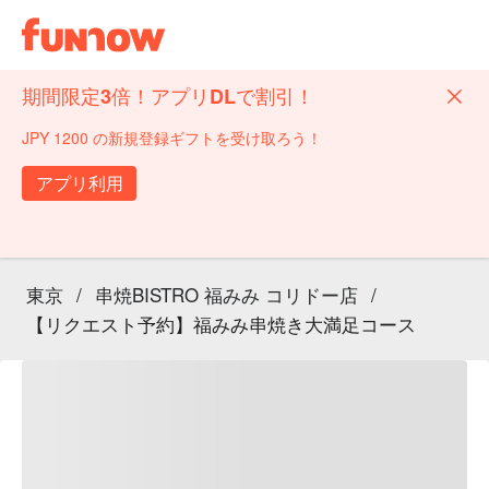
期間限定3倍！アプリDLで割引！
JPY 1200 の新規登録ギフトを受け取ろう！
アプリ利用
東京
/
串焼BISTRO 福みみ コリドー店
/
【リクエスト予約】福みみ串焼き大満足コース