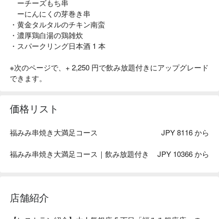
ーチーズもち串
ーにんにくの芽巻き串
・黄金タルタルのチキン南蛮
・濃厚鶏白湯の鶏雑炊
・スパークリング日本酒 1 本
※次のページで、+ 2,250 円で飲み放題付きにアップグレード
できます。
価格リスト
福みみ串焼き大満足コース
JPY 8116 から
福みみ串焼き大満足コース｜飲み放題付き
JPY 10366 から
店舗紹介