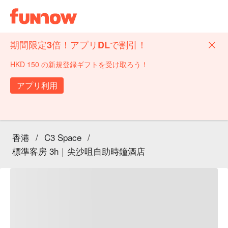
期間限定3倍！アプリDLで割引！
HKD 150 の新規登録ギフトを受け取ろう！
アプリ利用
香港
/
C3 Space
/
標準客房 3h｜尖沙咀自助時鐘酒店