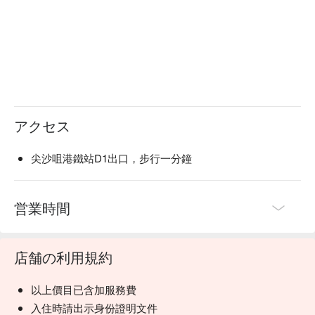
アクセス
尖沙咀港鐵站D1出口，步行一分鐘
営業時間
店舗の利用規約
以上價目已含加服務費
入住時請出示身份證明文件