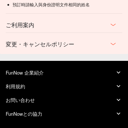
預訂時請輸入與身份證明文件相同的姓名
ご利用案内
変更・キャンセルポリシー
FunNow 企業紹介
利用規約
お問い合わせ
FunNowとの協力