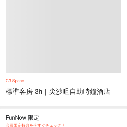
C3 Space
標準客房 3h｜尖沙咀自助時鐘酒店
FunNow 限定
会員限定特典を今すぐチェック