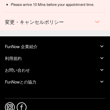
Please arrive 10 Mins before your appointment time.
変更・キャンセルポリシー
FunNow 企業紹介
利用規約
お問い合わせ
FunNowとの協力