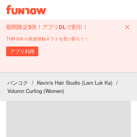
期間限定3倍！アプリDLで割引！
THB 300 の新規登録ギフトを受け取ろう！
アプリ利用
バンコク
/
Kevin's Hair Studio (Lam Luk Ka)
/
Volumn Curling (Women)