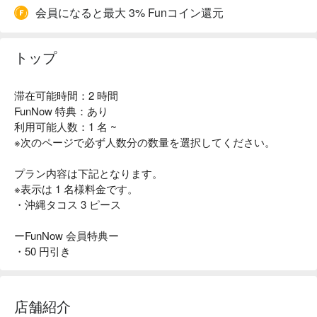
会員になると最大 3% Funコイン還元
トップ
滞在可能時間：2 時間
FunNow 特典：あり
利用可能人数：1 名 ~
※次のページで必ず人数分の数量を選択してください。
プラン内容は下記となります。
※表示は 1 名様料金です。
・沖縄タコス 3 ピース
ーFunNow 会員特典ー
・50 円引き
店舗紹介