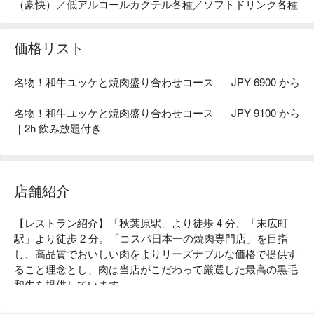
（豪快）／低アルコールカクテル各種／ソフトドリンク各種
価格リスト
名物！和牛ユッケと焼肉盛り合わせコース
JPY 6900 から
名物！和牛ユッケと焼肉盛り合わせコース
JPY 9100 から
｜2h 飲み放題付き
店舗紹介
【レストラン紹介】「秋葉原駅」より徒歩 4 分、「末広町
駅」より徒歩 2 分。「コスパ日本一の焼肉専門店」を目指
し、高品質でおいしい肉をよりリーズナブルな価格で提供す
ること理念とし、肉は当店がこだわって厳選した最高の黒毛
和牛を提供しています。

【こだわりの食材】黒毛和牛：厳選した黒毛和牛のメス牛を