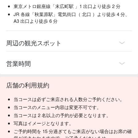
東京メトロ銀座線「末広町駅 」1 出口より徒歩 2 分
JR 各線「秋葉原駅」電気街口（ 北口 ）より徒歩 4 分、
A3 出口より徒歩 6 分
周辺の観光スポット
営業時間
店舗の利用規約
当コースは必ずご来店される人数分ご予約ください。
当コースのメニュー内容は変更不可です。
当コースは 2 名以上の予約が必要となります。
写真はイメージとなります。
ご予約時間を 15 分過ぎてもご来店がない場合はお席の確
保ができかねますので、ご了承くださいませ。