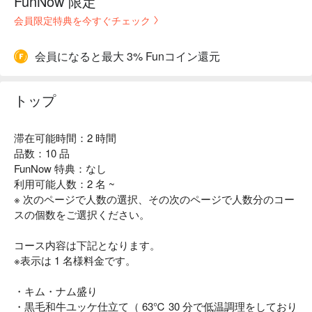
FunNow 限定
会員限定特典を今すぐチェック
会員になると最大 3% Funコイン還元
トップ
滞在可能時間：2 時間
品数：10 品
FunNow 特典：なし
利用可能人数：2 名 ~
※ 次のページで人数の選択、その次のページで人数分のコー
スの個数をご選択ください。
コース内容は下記となります。
※表示は 1 名様料金です。
・キム・ナム盛り
・黒毛和牛ユッケ仕立て（ 63℃ 30 分で低温調理をしており