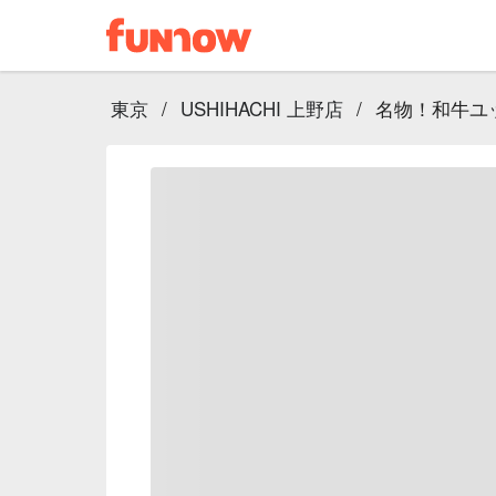
東京
/
USHIHACHI 上野店
/
名物！和牛ユ