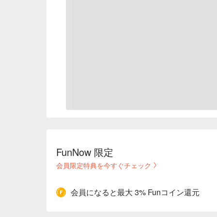
FunNow 限定
会員限定特典を今すぐチェック
会員になると最大 3% Funコイン還元