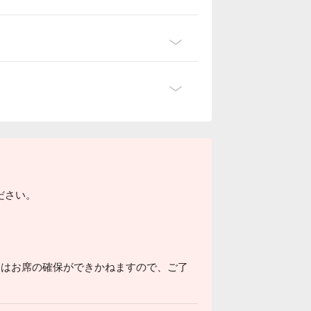
ださい。
。
場合はお席の確保ができかねますので、ご了