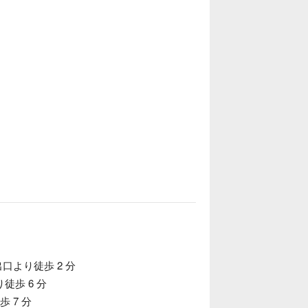
口より徒歩 2 分
歩 6 分
 7 分