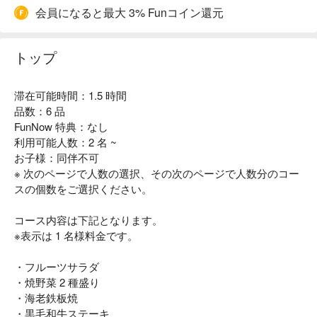
会員になると最大 3% Funコイン還元
トップ
滞在可能時間：1.5 時間
品数：6 品
FunNow 特典：なし
利用可能人数：2 名 ~
お子様：同伴不可
※ 次のページで人数の選択、その次のページで人数分のコー
スの個数をご選択ください。
コース内容は下記となります。
※表示は 1 名様料金です。
・フルーツサラダ
・焼野菜 2 種盛り
・海老鉄板焼
・黒毛和牛ステーキ