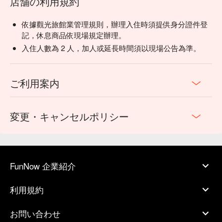
店舗の利用規約
依據觀光旅館業管理規則，辦理入住時須提供身分證件登
記，休息商品依現場規定辦理。
入住人數為 2 人，加人或延長時間須以現場公告為準。
ご利用案内
変更・キャンセルポリシー
FunNow 企業紹介
利用規約
お問い合わせ