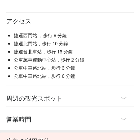
アクセス
捷運西門站 ，步行 9 分鐘
捷運北門站，步行 10 分鐘
捷運台北車站，步行 16 分鐘
公車萬華運動中心站，步行 2 分鐘
公車中華路北站，步行 3 分鐘
公車中華路北站，步行 6 分鐘
周辺の観光スポット
営業時間