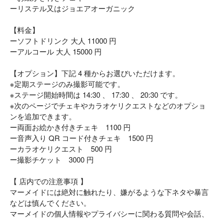
ーリステル又はジョエアオーガニック
【料金】
ーソフトドリンク 大人 11000 円
ーアルコール 大人 15000 円
【オプション】下記 4 種からお選びいただけます。
※定期ステージのみ撮影可能です。
※ステージ開始時間は 14:30 、 17:30 、 20:30 です。
※次のページでチェキやカラオケリクエストなどのオプショ
ンを追加できます。
ー両面お絵かき付きチェキ 1100 円
ー音声入り QR コード付きチェキ 1500 円
ーカラオケリクエスト 500 円
ー撮影チケット 3000 円
【 店内での注意事項 】
マーメイドには絶対に触れたり、嫌がるような下ネタや暴言
などは慎んでください。
マーメイドの個人情報やプライバシーに関わる質問や会話、