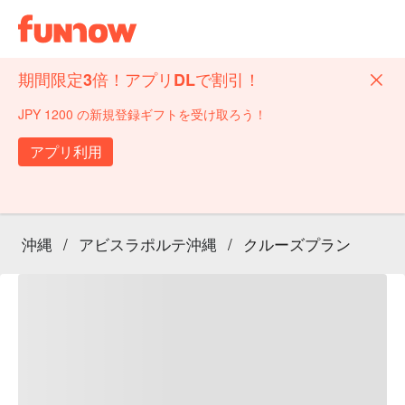
期間限定3倍！アプリDLで割引！
JPY 1200 の新規登録ギフトを受け取ろう！
アプリ利用
沖縄
/
アビスラポルテ沖縄
/
クルーズプラン