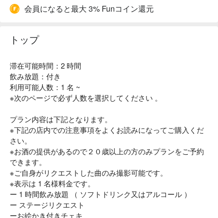
会員になると最大 3% Funコイン還元
トップ
滞在可能時間：2 時間
飲み放題：付き
利用可能人数：1 名 ~
※次のページで必ず人数を選択してください 。
プラン内容は下記となります。
※下記の店内での注意事項をよくお読みになってご購入くだ
さい。
※お酒の提供があるので２０歳以上の方のみプランをご予約
できます。
※ご自身がリクエストした曲のみ撮影可能です。
※表示は 1 名様料金です。
ー 1 時間飲み放題 （ ソフトドリンク又はアルコール ）
ー ステージリクエスト
ーお絵かき付きチェキ