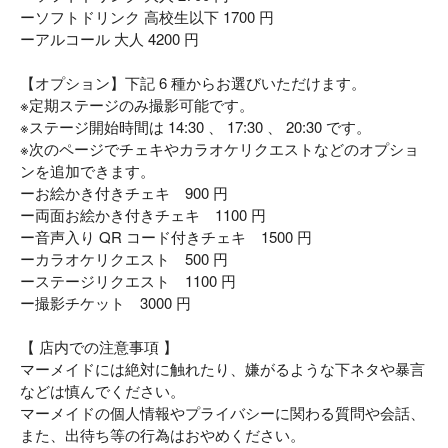
ーソフトドリンク 高校生以下 1700 円
ーアルコール 大人 4200 円
【オプション】下記 6 種からお選びいただけます。
※定期ステージのみ撮影可能です。
※ステージ開始時間は 14:30 、 17:30 、 20:30 です。
※次のページでチェキやカラオケリクエストなどのオプショ
ンを追加できます。
ーお絵かき付きチェキ 900 円
ー両面お絵かき付きチェキ 1100 円
ー音声入り QR コード付きチェキ 1500 円
ーカラオケリクエスト 500 円
ーステージリクエスト 1100 円
ー撮影チケット 3000 円
【 店内での注意事項 】
マーメイドには絶対に触れたり、嫌がるような下ネタや暴言
などは慎んでください。
マーメイドの個人情報やプライバシーに関わる質問や会話、
また、出待ち等の行為はおやめください。