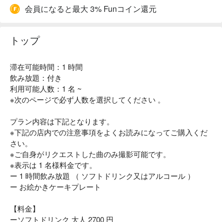
会員になると最大 3% Funコイン還元
トップ
滞在可能時間：1 時間
飲み放題：付き
利用可能人数：1 名 ~
※次のページで必ず人数を選択してください 。
プラン内容は下記となります。
※下記の店内での注意事項をよくお読みになってご購入くだ
さい。
※ご自身がリクエストした曲のみ撮影可能です。
※表示は 1 名様料金です。
ー 1 時間飲み放題 （ ソフトドリンク又はアルコール ）
ー お絵かきケーキプレート
【料金】
ーソフトドリンク 大人 2700 円