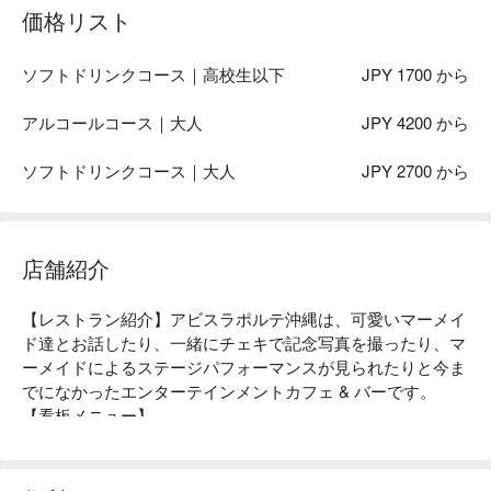
価格リスト
ソフトドリンクコース｜高校生以下
JPY 1700 から
アルコールコース｜大人
JPY 4200 から
ソフトドリンクコース｜大人
JPY 2700 から
店舗紹介
【レストラン紹介】アビスラポルテ沖縄は、可愛いマーメイ
ド達とお話したり、一緒にチェキで記念写真を撮ったり、マ
ーメイドによるステージパフォーマンスが見られたりと今ま
でになかったエンターテインメントカフェ & バーです。

【看板メニュー】

お絵かきオムライス：目の前でマーメイドがケチャップで可
愛くお絵かきする可愛いオムライス。

タコライス：メイドの愛情がたっぷりこもった沖縄名物のタ