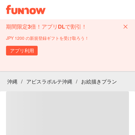
期間限定3倍！アプリDLで割引！
JPY 1200 の新規登録ギフトを受け取ろう！
アプリ利用
沖縄
/
アビスラポルテ沖縄
/
お絵描きプラン