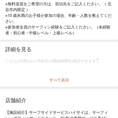
※無料送迎をご希望の方は、宿泊先をご記入ください。（ 北
谷市内限定 ）
※10 歳未満のお子様が参加の場合、年齢・人数を教えてくだ
さい。
※参加者全員のサーフィン経験をご記入ください。（未経験
者・初心者・中級レベル・上級レベル）
詳細を見る
こちらのURLから予約日の開始時間を確認できます👇
https://suy.jp/calendar_/index.shtml
みんなで一緒にサーフィンやSUPを楽しみましょう✨
すべて表示
店舗紹介
【施設紹介】サーフサイドサービスハイサイは、サーフィ
ン・ボディーボードスクール、SUP の体験サービス及びレ