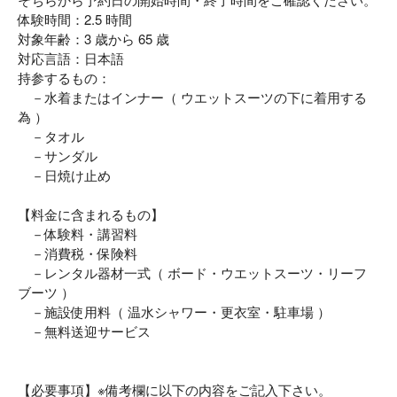
体験時間：2.5 時間
対象年齢：3 歳から 65 歳
対応言語：日本語
持参するもの：
－水着またはインナー（ ウエットスーツの下に着用する
為 ）
－タオル
－サンダル
－日焼け止め
【料金に含まれるもの】
－体験料・講習料
－消費税・保険料
－レンタル器材一式（ ボード・ウエットスーツ・リーフ
ブーツ ）
－施設使用料（ 温水シャワー・更衣室・駐車場 ）
－無料送迎サービス
【必要事項】※備考欄に以下の内容をご記入下さい。