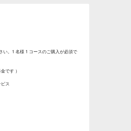
い。1 名様 1 コースのご購入が必須で
料金です ）
サービス