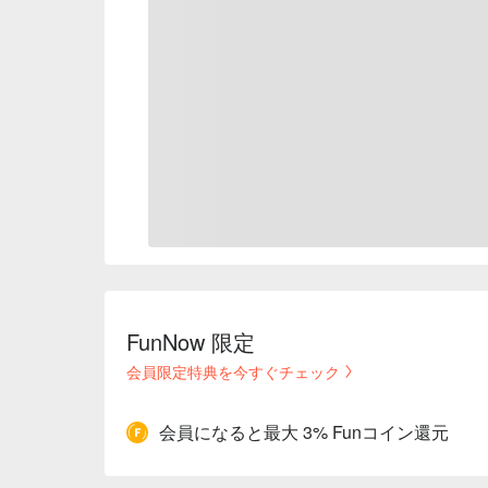
FunNow 限定
会員限定特典を今すぐチェック
会員になると最大 3% Funコイン還元