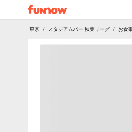
東京
/
スタジアムバー 秋葉リーグ
/
お食事券