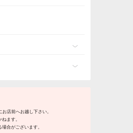
でにお店前へお越し下さい。
かねます。
る場合がございます。