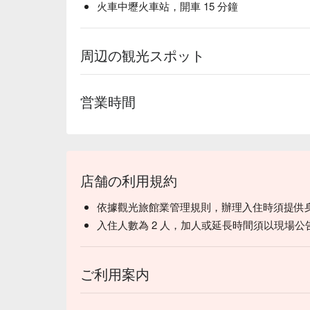
火車中壢火車站，開車 15 分鐘
周辺の観光スポット
営業時間
店舗の利用規約
依據觀光旅館業管理規則，辦理入住時須提供
入住人數為 2 人，加人或延長時間須以現場公
ご利用案内