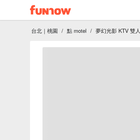
台北｜桃園
/
點 motel
/
夢幻光影 KTV 雙