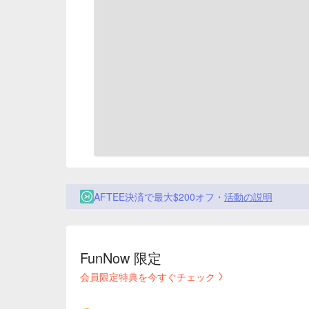
AFTEE決済で最大$200オフ・
活動の説明
FunNow 限定
会員限定特典を今すぐチェック