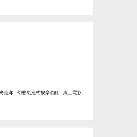
追光走廊、幻彩氣泡式按摩浴缸、線上電影、