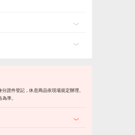
身分證件登記，休息商品依現場規定辦理。
告為準。