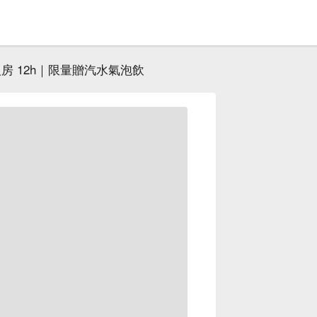
人房 12h｜限量贈汽水氣泡飲